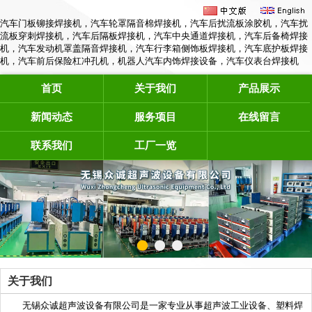
汽车门板铆接焊接机，汽车轮罩隔音棉焊接机，汽车后扰流板涂胶机，汽车扰
流板穿刺焊接机，汽车后隔板焊接机，汽车中央通道焊接机，汽车后备椅焊接
机，汽车发动机罩盖隔音焊接机，汽车行李箱侧饰板焊接机，汽车底护板焊接
机，汽车前后保险杠冲孔机，机器人汽车内饰焊接设备，汽车仪表台焊接机
首页
关于我们
产品展示
新闻动态
服务项目
在线留言
联系我们
工厂一览
关于我们
无锡众诚超声波设备有限公司是一家专业从事超声波工业设备、塑料焊