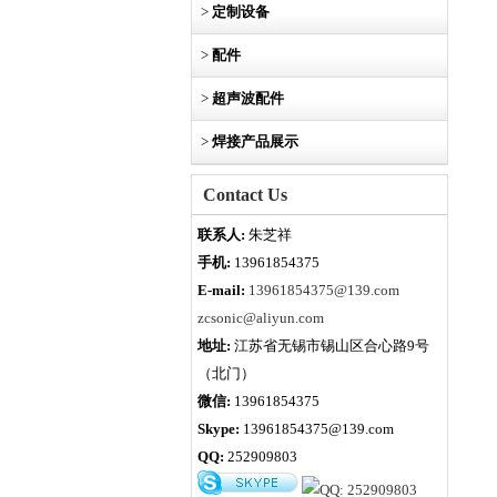
>
定制设备
>
配件
>
超声波配件
>
焊接产品展示
Contact Us
联系人:
朱芝祥
手机:
13961854375
E-mail:
13961854375@139.com
zcsonic@aliyun.com
地址:
江苏省无锡市锡山区合心路9号
（北门）
微信:
13961854375
Skype:
13961854375@139.com
QQ:
252909803