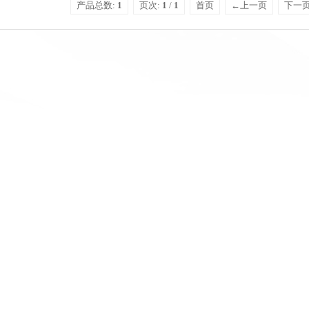
产品总数:
1
页次:
1
/
1
首页
←上一页
下一