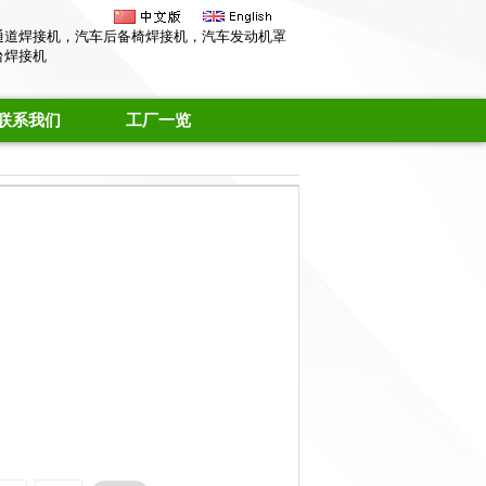
通道焊接机，汽车后备椅焊接机，汽车发动机罩
台焊接机
联系我们
工厂一览