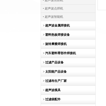
• 超声波切割机
• 超声波点焊机
• 超声波智能机
>
超声波金属焊接机
>
塑料热板焊接设备
>
旋转摩擦焊接机
>
汽车塑料零部件焊接机
>
过滤产品设备
>
太阳能产品设备
>
过滤布生产厂家
>
超声波模具
>
过滤袋配件